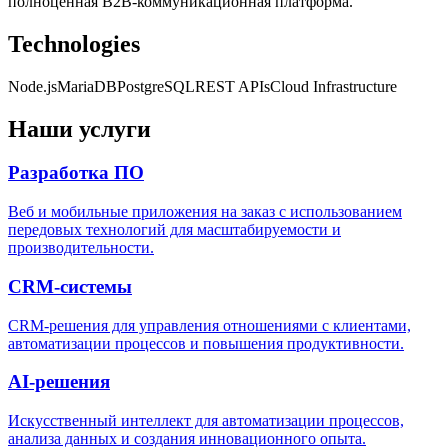
полноценная B2B-коммуникационная платформа.
Technologies
Node.js
MariaDB
PostgreSQL
REST APIs
Cloud Infrastructure
Наши услуги
Разработка ПО
Веб и мобильные приложения на заказ с использованием
передовых технологий для масштабируемости и
производительности.
CRM-системы
CRM-решения для управления отношениями с клиентами,
автоматизации процессов и повышения продуктивности.
AI-решения
Искусственный интеллект для автоматизации процессов,
анализа данных и создания инновационного опыта.