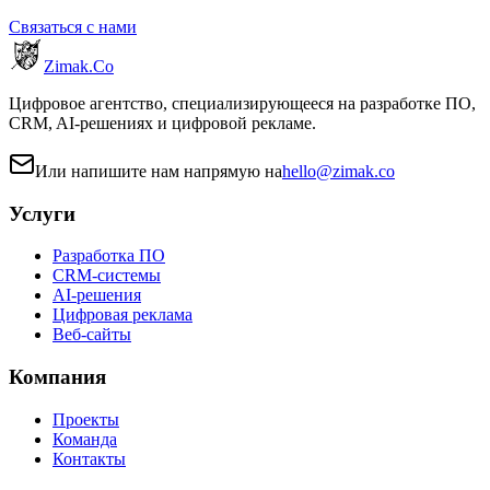
Связаться с нами
Zimak
.Co
Цифровое агентство, специализирующееся на разработке ПО,
CRM, AI-решениях и цифровой рекламе.
Или напишите нам напрямую на
hello@zimak.co
Услуги
Разработка ПО
CRM-системы
AI-решения
Цифровая реклама
Веб-сайты
Компания
Проекты
Команда
Контакты