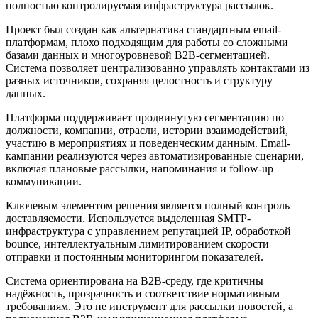
полностью контролируемая инфраструктура рассылок.
Проект был создан как альтернатива стандартным email-
платформам, плохо подходящим для работы со сложными
базами данных и многоуровневой B2B-сегментацией.
Система позволяет централизованно управлять контактами из
разных источников, сохраняя целостность и структуру
данных.
Платформа поддерживает продвинутую сегментацию по
должности, компании, отрасли, истории взаимодействий,
участию в мероприятиях и поведенческим данным. Email-
кампании реализуются через автоматизированные сценарии,
включая плановые рассылки, напоминания и follow-up
коммуникации.
Ключевым элементом решения является полный контроль
доставляемости. Используется выделенная SMTP-
инфраструктура с управлением репутацией IP, обработкой
bounce, интеллектуальным лимитированием скорости
отправки и постоянным мониторингом показателей.
Система ориентирована на B2B-среду, где критичны
надёжность, прозрачность и соответствие нормативным
требованиям. Это не инструмент для рассылки новостей, а