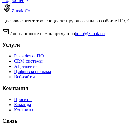
Подробнее
Zimak
.Co
Цифровое агентство, специализирующееся на разработке ПО, 
Или напишите нам напрямую на
hello@zimak.co
Услуги
Разработка ПО
CRM-системы
AI-решения
Цифровая реклама
Веб-сайты
Компания
Проекты
Команда
Контакты
Связь