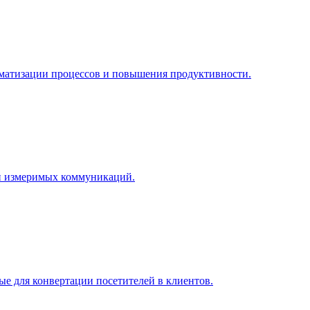
матизации процессов и повышения продуктивности.
 и измеримых коммуникаций.
е для конвертации посетителей в клиентов.