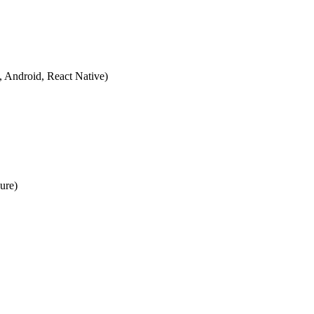
ndroid, React Native)
ure)