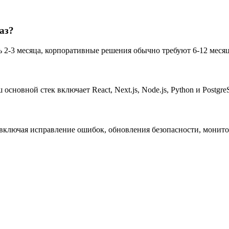
аз?
 2-3 месяца, корпоративные решения обычно требуют 6-12 месяце
сновной стек включает React, Next.js, Node.js, Python и Postg
 включая исправление ошибок, обновления безопасности, монит