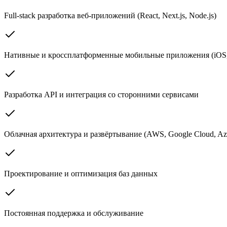
Full-stack разработка веб-приложений (React, Next.js, Node.js)
Нативные и кроссплатформенные мобильные приложения (iOS, A
Разработка API и интеграция со сторонними сервисами
Облачная архитектура и развёртывание (AWS, Google Cloud, Az
Проектирование и оптимизация баз данных
Постоянная поддержка и обслуживание