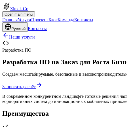
Zimak
.Co
Open main menu
Главная
Услуги
Проекты
Блог
Команда
Контакты
Контакты
Русский
Наши услуги
Разработка ПО
Разработка ПО на Заказ для Роста Бизн
Создаём масштабируемые, безопасные и высокопроизводитель
Запросить расчёт
В современном конкурентном ландшафте готовые решения часто
корпоративных систем до инновационных мобильных приложен
Преимущества