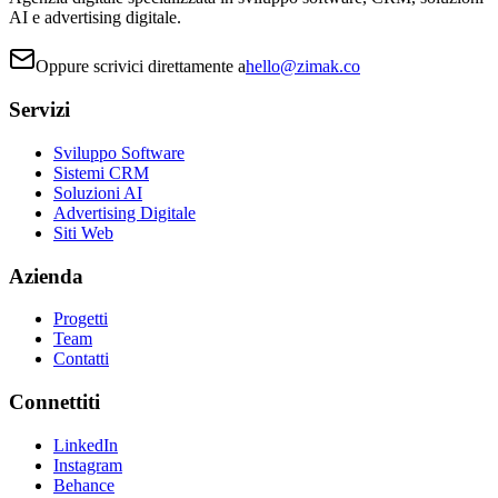
AI e advertising digitale.
Oppure scrivici direttamente a
hello@zimak.co
Servizi
Sviluppo Software
Sistemi CRM
Soluzioni AI
Advertising Digitale
Siti Web
Azienda
Progetti
Team
Contatti
Connettiti
LinkedIn
Instagram
Behance