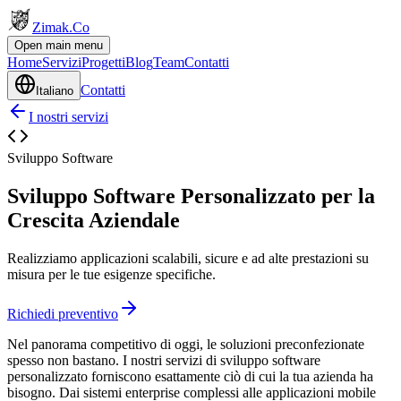
Zimak
.Co
Open main menu
Home
Servizi
Progetti
Blog
Team
Contatti
Contatti
Italiano
I nostri servizi
Sviluppo Software
Sviluppo Software Personalizzato per la
Crescita Aziendale
Realizziamo applicazioni scalabili, sicure e ad alte prestazioni su
misura per le tue esigenze specifiche.
Richiedi preventivo
Nel panorama competitivo di oggi, le soluzioni preconfezionate
spesso non bastano. I nostri servizi di sviluppo software
personalizzato forniscono esattamente ciò di cui la tua azienda ha
bisogno. Dai sistemi enterprise complessi alle applicazioni mobile