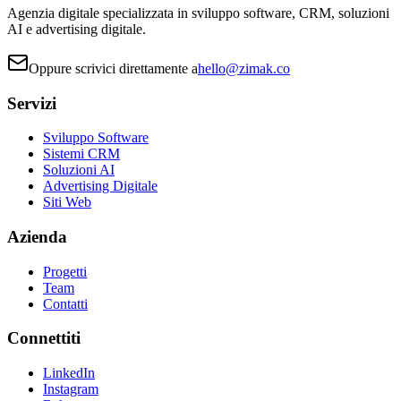
Agenzia digitale specializzata in sviluppo software, CRM, soluzioni
AI e advertising digitale.
Oppure scrivici direttamente a
hello@zimak.co
Servizi
Sviluppo Software
Sistemi CRM
Soluzioni AI
Advertising Digitale
Siti Web
Azienda
Progetti
Team
Contatti
Connettiti
LinkedIn
Instagram