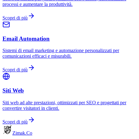
processi e aumentare la produttività.
Scopri di più
Email Automation
Sistemi di email marketing e automazione personalizzati per
comunicazioni efficaci e misurabili.
Scopri di più
Siti Web
Siti web ad alte prestazioni, ottimizzati per SEO e progettati per
convertire visitatori in clienti.
Scopri di più
Zimak
.Co