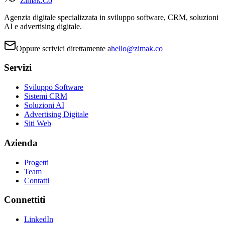
Zimak
.Co
Agenzia digitale specializzata in sviluppo software, CRM, soluzioni
AI e advertising digitale.
Oppure scrivici direttamente a
hello@zimak.co
Servizi
Sviluppo Software
Sistemi CRM
Soluzioni AI
Advertising Digitale
Siti Web
Azienda
Progetti
Team
Contatti
Connettiti
LinkedIn