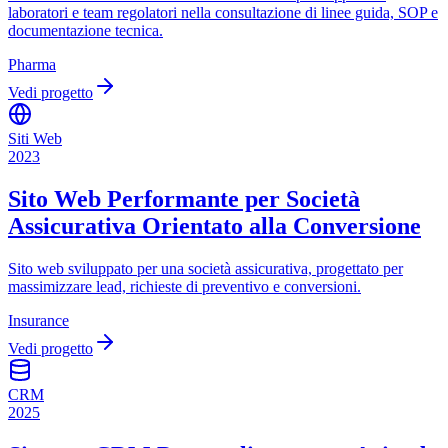
laboratori e team regolatori nella consultazione di linee guida, SOP e
documentazione tecnica.
Pharma
Vedi progetto
Siti Web
2023
Sito Web Performante per Società
Assicurativa Orientato alla Conversione
Sito web sviluppato per una società assicurativa, progettato per
massimizzare lead, richieste di preventivo e conversioni.
Insurance
Vedi progetto
CRM
2025