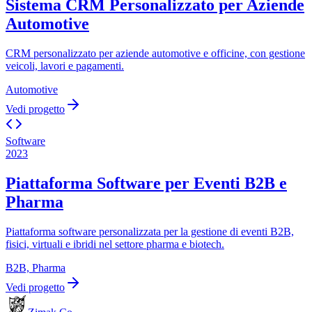
Sistema CRM Personalizzato per Aziende
Automotive
CRM personalizzato per aziende automotive e officine, con gestione
veicoli, lavori e pagamenti.
Automotive
Vedi progetto
Software
2023
Piattaforma Software per Eventi B2B e
Pharma
Piattaforma software personalizzata per la gestione di eventi B2B,
fisici, virtuali e ibridi nel settore pharma e biotech.
B2B, Pharma
Vedi progetto