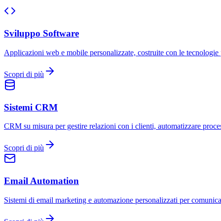
Sviluppo Software
Applicazioni web e mobile personalizzate, costruite con le tecnologie
Scopri di più
Sistemi CRM
CRM su misura per gestire relazioni con i clienti, automatizzare proces
Scopri di più
Email Automation
Sistemi di email marketing e automazione personalizzati per comunicazi