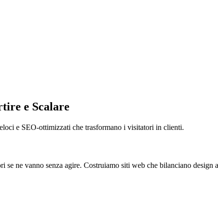
tire e Scalare
loci e SEO-ottimizzati che trasformano i visitatori in clienti.
atori se ne vanno senza agire. Costruiamo siti web che bilanciano design