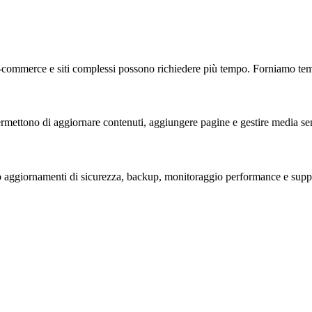
 E-commerce e siti complessi possono richiedere più tempo. Forniamo tempi
rmettono di aggiornare contenuti, aggiungere pagine e gestire media 
no aggiornamenti di sicurezza, backup, monitoraggio performance e supp