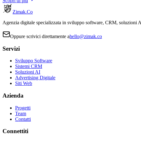
Scopri di più
Zimak
.Co
Agenzia digitale specializzata in sviluppo software, CRM, soluzioni AI
Oppure scrivici direttamente a
hello@zimak.co
Servizi
Sviluppo Software
Sistemi CRM
Soluzioni AI
Advertising Digitale
Siti Web
Azienda
Progetti
Team
Contatti
Connettiti