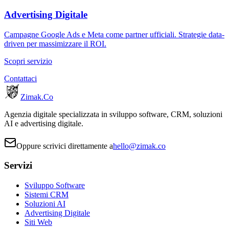
Advertising Digitale
Campagne Google Ads e Meta come partner ufficiali. Strategie data-
driven per massimizzare il ROI.
Scopri servizio
Contattaci
Zimak
.Co
Agenzia digitale specializzata in sviluppo software, CRM, soluzioni
AI e advertising digitale.
Oppure scrivici direttamente a
hello@zimak.co
Servizi
Sviluppo Software
Sistemi CRM
Soluzioni AI
Advertising Digitale
Siti Web