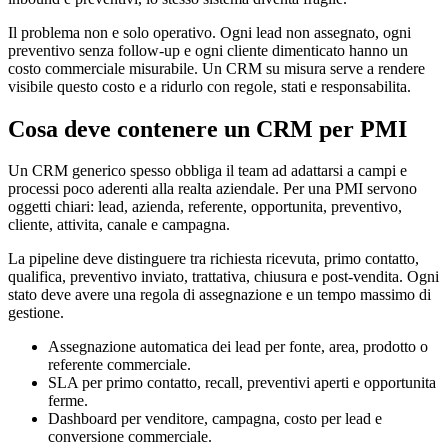
Il problema non e solo operativo. Ogni lead non assegnato, ogni
preventivo senza follow-up e ogni cliente dimenticato hanno un
costo commerciale misurabile. Un CRM su misura serve a rendere
visibile questo costo e a ridurlo con regole, stati e responsabilita.
Cosa deve contenere un CRM per PMI
Un CRM generico spesso obbliga il team ad adattarsi a campi e
processi poco aderenti alla realta aziendale. Per una PMI servono
oggetti chiari: lead, azienda, referente, opportunita, preventivo,
cliente, attivita, canale e campagna.
La pipeline deve distinguere tra richiesta ricevuta, primo contatto,
qualifica, preventivo inviato, trattativa, chiusura e post-vendita. Ogni
stato deve avere una regola di assegnazione e un tempo massimo di
gestione.
Assegnazione automatica dei lead per fonte, area, prodotto o
referente commerciale.
SLA per primo contatto, recall, preventivi aperti e opportunita
ferme.
Dashboard per venditore, campagna, costo per lead e
conversione commerciale.