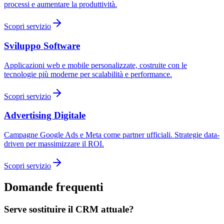
processi e aumentare la produttività.
Scopri servizio
Sviluppo Software
Applicazioni web e mobile personalizzate, costruite con le
tecnologie più moderne per scalabilità e performance.
Scopri servizio
Advertising Digitale
Campagne Google Ads e Meta come partner ufficiali. Strategie data-
driven per massimizzare il ROI.
Scopri servizio
Domande frequenti
Serve sostituire il CRM attuale?